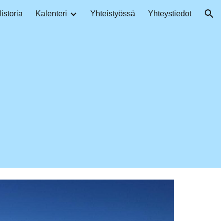
istoria
Kalenteri
Yhteistyössä
Yhteystiedot
ion