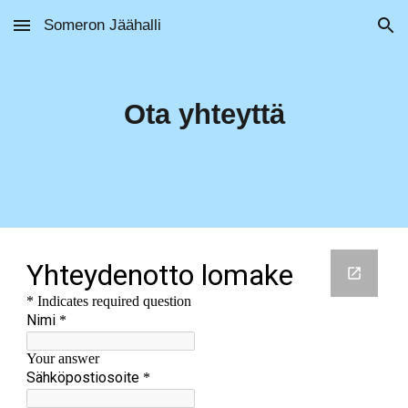
Someron Jäähalli
Skip to main content
Skip to navigation
Ota yhteyttä